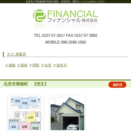
北見市の不動産物件売買や賃貸・任意売却・競売のことならお任せください
TEL:0157-57-3417 FAX:0157-57-3992
MOBILE:090-2698-1560
タグ: 床暖房
価格
面積
間取
住所
築年月
北見市東陵町 【売主】
成約済