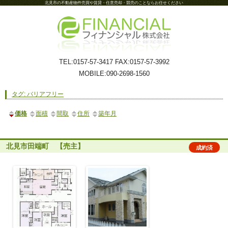
北見市の不動産物件売買や賃貸・任意売却・競売のことならお任せください
TEL:0157-57-3417 FAX:0157-57-3992
MOBILE:090-2698-1560
タグ: バリアフリー
価格
面積
間取
住所
築年月
北見市田端町 【売主】
成約済